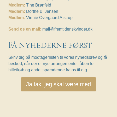
Medlem:
Tine Brønfeld
Medlem:
Dorthe B. Jensen
Medlem:
Vinnie Overgaard Aistrup
Send os en mail:
mail@fremtidenskvinder.dk
Få nyhederne først
Skriv dig på modtagerlisten til vores nyhedsbrev og få
besked, når der er nye arrangementer, åben for
billetkøb og andet spændende fra os til dig.
Ja tak, jeg skal være med