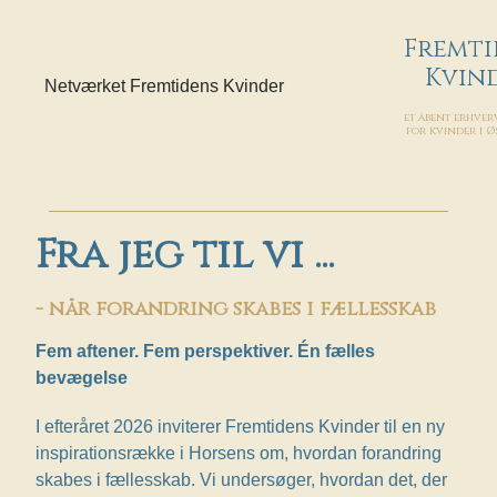
Fremti
Kvin
et åbent erhve
for kvinder i 
Fra jeg til vi ...
- når forandring skabes i fællesskab
Fem aftener. Fem perspektiver. Én fælles
bevægelse
I efteråret 2026 inviterer Fremtidens Kvinder til en ny
inspirationsrække i Horsens om, hvordan forandring
skabes i fællesskab. Vi undersøger, hvordan det, der