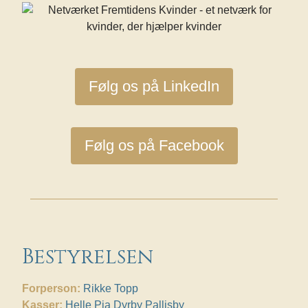
Følg os på LinkedIn
Følg os på Facebook
Bestyrelsen
Forperson:
Rikke Topp
Kasser:
Helle Pia Dyrby Pallisby