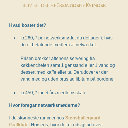
Bliv en del af
Fremtidens Kvinder
Hvad koster det?
kr.260,-* pr. netværksmøde, du deltager i, hvis
du er betalende medlem af netværket.
Prisen dækker aftenens servering fra
køkkenchefen samt 1 genstand eller 1 vand og
dessert med kaffe eller te. Derudover er der
vand med og uden brus ad libitum på bordene.
kr.450,-* for ét års medlemsskab.
Hvor foregår netværksmøderne?
I de skønneste rammer hos
Stensballegaard
Golfklub
i Horsens, hvor der er udsigt ud over