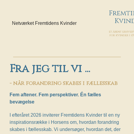
Fremti
Kvin
et åbent erhve
for kvinder i 
Fra jeg til vi ...
- når forandring skabes i fællesskab
Fem aftener. Fem perspektiver. Én fælles
bevægelse
I efteråret 2026 inviterer Fremtidens Kvinder til en ny
inspirationsrække i Horsens om, hvordan forandring
skabes i fællesskab. Vi undersøger, hvordan det, der