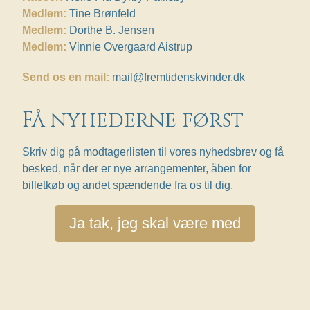
Medlem:
Tine Brønfeld
Medlem:
Dorthe B. Jensen
Medlem:
Vinnie Overgaard Aistrup
Send os en mail:
mail@fremtidenskvinder.dk
Få nyhederne først
Skriv dig på modtagerlisten til vores nyhedsbrev og få
besked, når der er nye arrangementer, åben for
billetkøb og andet spændende fra os til dig.
Ja tak, jeg skal være med