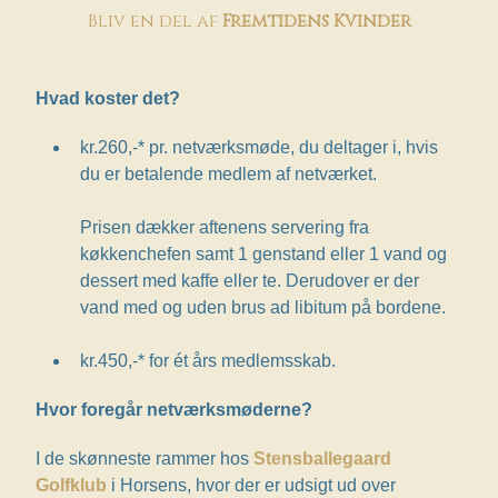
Bliv en del af
Fremtidens Kvinder
Hvad koster det?
kr.260,-* pr. netværksmøde, du deltager i, hvis
du er betalende medlem af netværket.
Prisen dækker aftenens servering fra
køkkenchefen samt 1 genstand eller 1 vand og
dessert med kaffe eller te. Derudover er der
vand med og uden brus ad libitum på bordene.
kr.450,-* for ét års medlemsskab.
Hvor foregår netværksmøderne?
I de skønneste rammer hos
Stensballegaard
Golfklub
i Horsens, hvor der er udsigt ud over