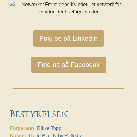
Følg os på LinkedIn
Følg os på Facebook
Bestyrelsen
Forperson:
Rikke Topp
Kasser:
Helle Pia Dyrby Pallisby