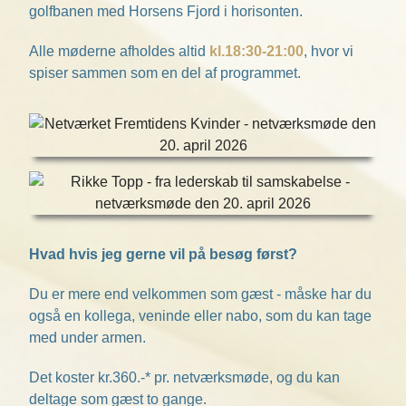
golfbanen med Horsens Fjord i horisonten.
Alle møderne afholdes altid
kl.18:30-21:00
, hvor vi
spiser sammen som en del af programmet.
Hvad hvis jeg gerne vil på besøg først?
Du er mere end velkommen som gæst - måske har du
også en kollega, veninde eller nabo, som du kan tage
med under armen.
Det koster kr.360.-* pr. netværksmøde, og du kan
deltage som gæst to gange.