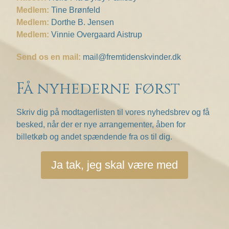
Medlem:
Tine Brønfeld
Medlem:
Dorthe B. Jensen
Medlem:
Vinnie Overgaard Aistrup
Send os en mail:
mail@fremtidenskvinder.dk
Få nyhederne først
Skriv dig på modtagerlisten til vores nyhedsbrev og få
besked, når der er nye arrangementer, åben for
billetkøb og andet spændende fra os til dig.
Ja tak, jeg skal være med