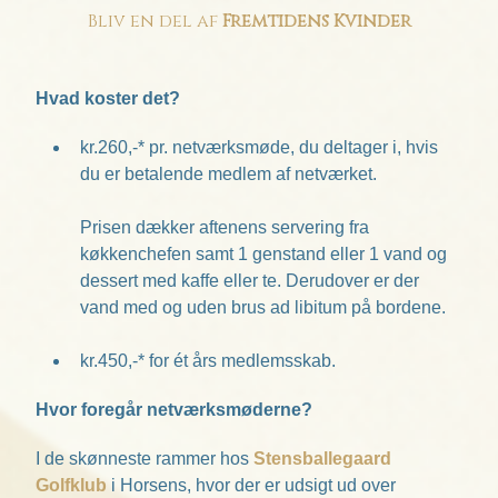
Bliv en del af
Fremtidens Kvinder
Hvad koster det?
kr.260,-* pr. netværksmøde, du deltager i, hvis
du er betalende medlem af netværket.
Prisen dækker aftenens servering fra
køkkenchefen samt 1 genstand eller 1 vand og
dessert med kaffe eller te. Derudover er der
vand med og uden brus ad libitum på bordene.
kr.450,-* for ét års medlemsskab.
Hvor foregår netværksmøderne?
I de skønneste rammer hos
Stensballegaard
Golfklub
i Horsens, hvor der er udsigt ud over