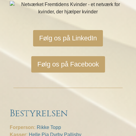
Følg os på LinkedIn
Følg os på Facebook
Bestyrelsen
Forperson:
Rikke Topp
Kasser:
Helle Pia Dyrby Pallisby