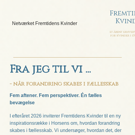
Fremti
Kvin
et åbent erhve
for kvinder i 
Fra jeg til vi ...
- når forandring skabes i fællesskab
Fem aftener. Fem perspektiver. Én fælles
bevægelse
I efteråret 2026 inviterer Fremtidens Kvinder til en ny
inspirationsrække i Horsens om, hvordan forandring
skabes i fællesskab. Vi undersøger, hvordan det, der